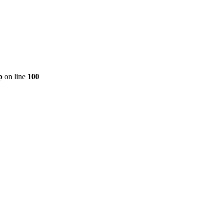
p
on line
100